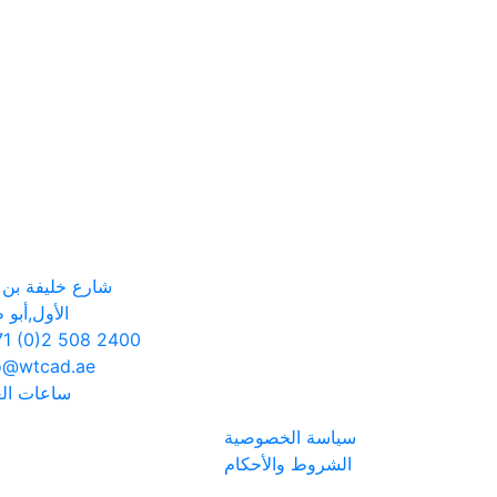
شارع خليفة بن ز
الأول,أبو 
1 (0)2 508 2400
o@wtcad.ae
ساعات ال
سياسة الخصوصية
الشروط والأحكام