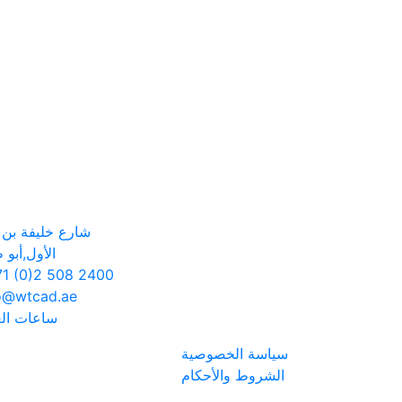
شارع خليفة بن ز
الأول,أبو 
1 (0)2 508 2400
o@wtcad.ae
ساعات ال
سياسة الخصوصية
الشروط والأحكام