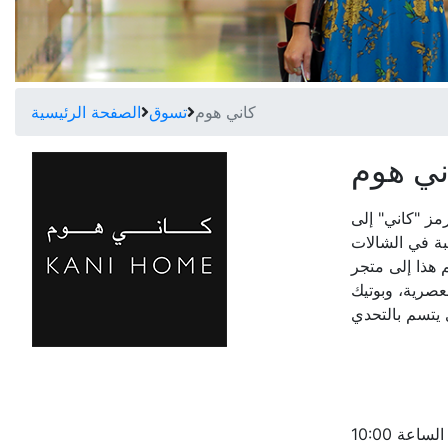
كاني هوم
تسوق
الصفحة الرئيسية
ني هوم
ز "كاني" إلى
بة في الشالات
 هذا إلى متجر
لعصرية، وبوتيك
الأحد - الخميس من الساعة 10:00 صباحاً حتى الساعة 10:00