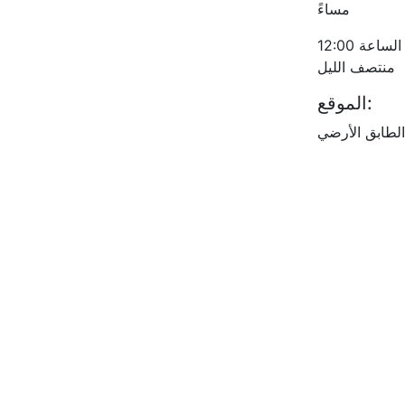
مساءً
الجمعة - السبت من الساعة 10:00 صباحاً حتى الساعة 12:00
منتصف الليل
الموقع:
الطابق الأرضي