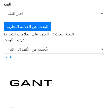
الفئة
نتيجة البحث : 1 العثور على العلامات التجارية
ترتيب البحث
غانت