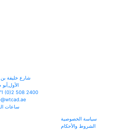
شارع خليفة بن ز
الأول,أبو 
1 (0)2 508 2400
o@wtcad.ae
ساعات ال
سياسة الخصوصية
الشروط والأحكام