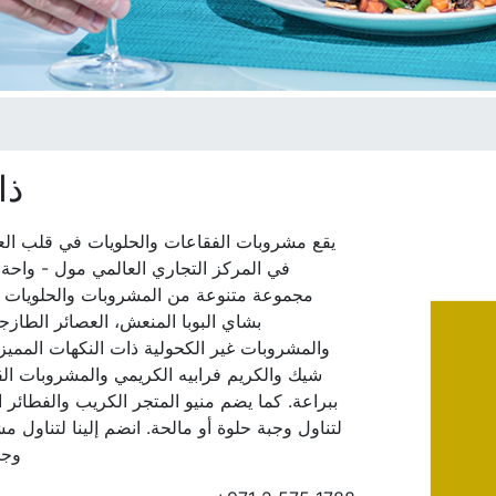
ذا
يقع مشروبات الفقاعات والحلويات في قلب الع
في المركز التجاري العالمي مول - واحة 
مجموعة متنوعة من المشروبات والحلويات ال
بشاي البوبا المنعش، العصائر الطازجة
والمشروبات غير الكحولية ذات النكهات المميزة
شيك والكريم فرابيه الكريمي والمشروبات ال
ببراعة. كما يضم منيو المتجر الكريب والفطائر الل
لتناول وجبة حلوة أو مالحة. انضم إلينا لتناول 
وجب