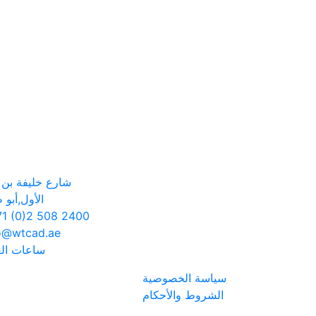
شارع خليفة بن ز
الأول,أبو 
1 (0)2 508 2400
o@wtcad.ae
ساعات ال
سياسة الخصوصية
الشروط والأحكام