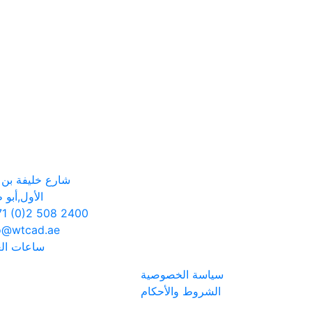
شارع خليفة بن ز
الأول,أبو 
1 (0)2 508 2400
o@wtcad.ae
ساعات ال
سياسة الخصوصية
الشروط والأحكام