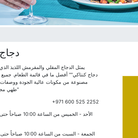
دجاج 
"يمثل الدجاج المقلي والمقرمش اللذيذ الذ
مصنوعة من مكونات عالية الجودة ووصفات
طهي مجرَّبة عبر الزمن"
+971 600 525 2252