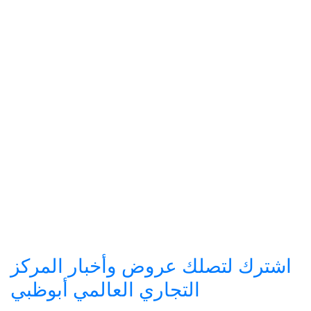
اشترك لتصلك عروض وأخبار المركز
التجاري العالمي أبوظبي